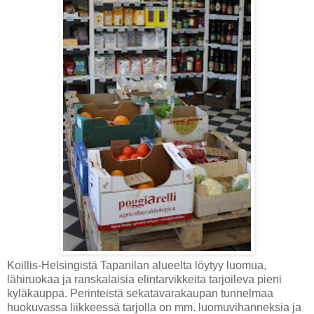
Koillis-Helsingistä Tapanilan alueelta löytyy luomua,
lähiruokaa ja ranskalaisia elintarvikkeita tarjoileva pieni
kyläkauppa. Perinteistä sekatavarakaupan tunnelmaa
huokuvassa liikkeessä tarjolla on mm. luomuvihanneksia ja