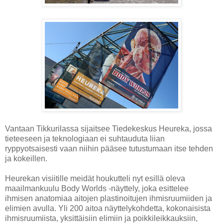
Vantaan Tikkurilassa sijaitsee Tiedekeskus Heureka, jossa
tieteeseen ja teknologiaan ei suhtauduta liian
ryppyotsaisesti vaan niihin pääsee tutustumaan itse tehden
ja kokeillen.
Heurekan visiitille meidät houkutteli nyt esillä oleva
maailmankuulu Body Worlds -näyttely, joka esittelee
ihmisen anatomiaa aitojen plastinoitujen ihmisruumiiden ja
elimien avulla. Yli 200 aitoa näyttelykohdetta, kokonaisista
ihmisruumiista, yksittäisiin elimiin ja poikkileikkauksiin,