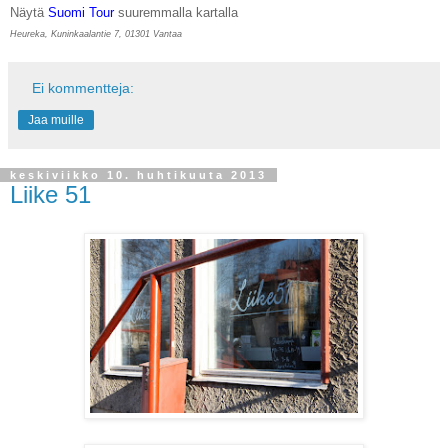
Näytä
Suomi Tour
suuremmalla kartalla
Heureka, Kuninkaalantie 7, 01301 Vantaa
Ei kommentteja:
Jaa muille
keskiviikko 10. huhtikuuta 2013
Liike 51