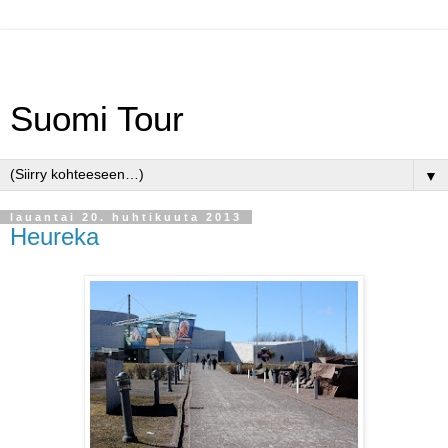
Suomi Tour
▼
lauantai 20. huhtikuuta 2013
Heureka