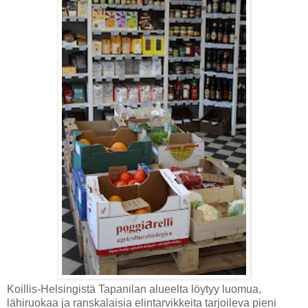
Koillis-Helsingistä Tapanilan alueelta löytyy luomua,
lähiruokaa ja ranskalaisia elintarvikkeita tarjoileva pieni